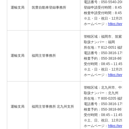
電話番号：050-5540-2080
運輸支局
筑豊自動車登録事務所
登録申請受付時間：8:45～11:4
検査申請受付時間：8:45～11:4
※土・日・祝日・12月29日
ホームページ：
https://www.m
管轄区域：福岡市、筑紫野市
取扱ナンバー：福岡
所在地：〒812-0051 福岡
電話番号：050-3816-1750
運輸支局
福岡主管事務所
検査予約：050-3818-8673
受付時間：08:45～11:45、13
※土・日・祝日・12月29日
ホームページ：
https://www.
管轄区域：北九州市、中間市
取扱ナンバー：北九州
所在地：〒800-0205 福岡
電話番号：050-3816-1751
運輸支局
福岡主管事務所 北九州支所
検査予約：050-3818-8674
受付時間：08:45～11:45、13
※土、日、祝日、12月29日
ホームページ：
https://www.