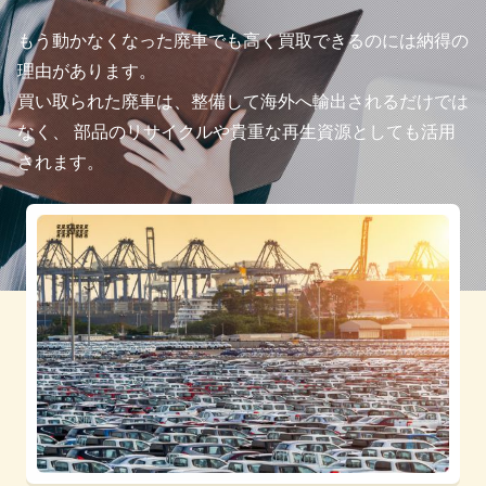
もう動かなくなった廃車でも高く買取できるのには納得の
理由があります。
買い取られた廃車は、整備して海外へ輸出されるだけでは
なく、
部品のリサイクルや貴重な再生資源としても活用
されます。