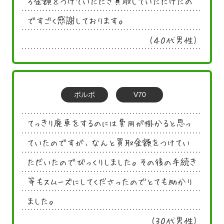
ろ金額をつけていただき買取していただけたの
ですごく感謝しております。
(４０代男性)
ボルボ
V70
てっきり廃車をするのには費用が掛かると思っ
ていたのですが、なんと買取金額をつけてい
ただいたのでびっくりしました。その後の手続き
等もスムーズにしてくださったのでとても助かり
ました。
(３０代男性)