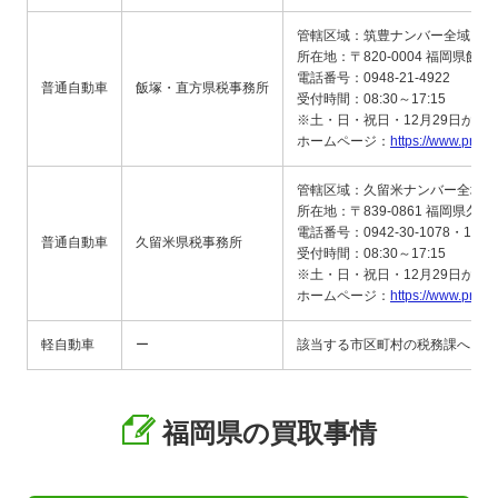
管轄区域：筑豊ナンバー全域
所在地：〒820-0004 福岡県飯塚
電話番号：0948-21-4922
普通自動車
飯塚・直方県税事務所
受付時間：08:30～17:15
※土・日・祝日・12月29日から
ホームページ：
https://www.pref.f
管轄区域：久留米ナンバー全域
所在地：〒839-0861 福岡県久
電話番号：0942-30-1078・1026
普通自動車
久留米県税事務所
受付時間：08:30～17:15
※土・日・祝日・12月29日から
ホームページ：
https://www.pref.f
軽自動車
ー
該当する市区町村の税務課へお問
福岡県の買取事情