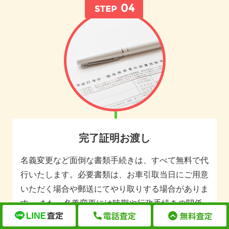
完了証明お渡し
名義変更など面倒な書類手続きは、すべて無料で代
行いたします。必要書類は、お車引取当日にご用意
いただく場合や郵送にてやり取りする場合がありま
す。 また、名義変更には時期や行政手続きの関係
で1週間～1か月ほどかかります。手続きが完了し