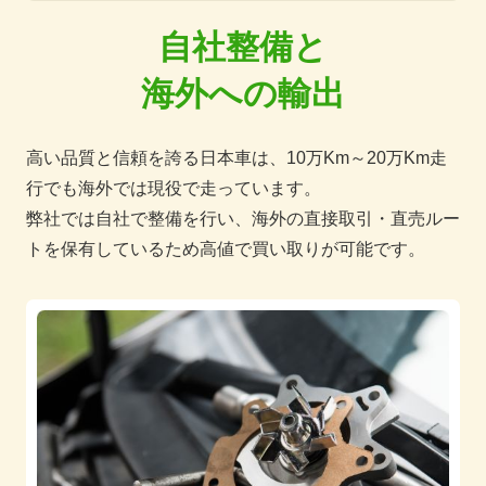
自社整備と
海外への輸出
高い品質と信頼を誇る日本車は、10万Km～20万Km走
行でも海外では現役で走っています。
弊社では自社で整備を行い、海外の直接取引・直売ルー
トを保有しているため高値で買い取りが可能です。