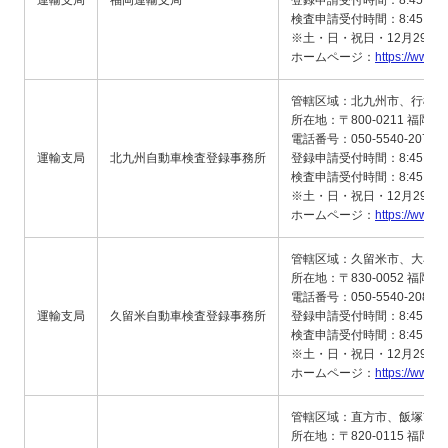
運輸支局
福岡運輸支局
登録申請受付時間：8:45～11:4
検査申請受付時間：8:45～11:4
※土・日・祝日・12月29日
ホームページ：
https://www.m
管轄区域：北九州市、行橋市
所在地：〒800-0211 福岡
電話番号：050-5540-2079
運輸支局
北九州自動車検査登録事務所
登録申請受付時間：8:45～11:4
検査申請受付時間：8:45～11:4
※土・日・祝日・12月29日
ホームページ：
https://www.m
管轄区域：久留米市、大牟田
所在地：〒830-0052 福岡
電話番号：050-5540-2081
運輸支局
久留米自動車検査登録事務所
登録申請受付時間：8:45～11:4
検査申請受付時間：8:45～11:4
※土・日・祝日・12月29日
ホームページ：
https://www.m
管轄区域：直方市、飯塚市、
所在地：〒820-0115 福岡県