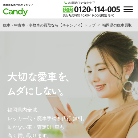
廃車・中古車・事故車の買取なら【キャンディ】トップ
福岡県の廃車買取
福岡県内全域、
レッカー代・廃車手続き代行 無料。
動かない車・査定0円車も
高く買い取ります。