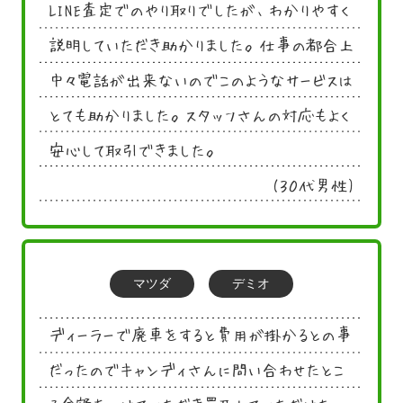
LINE査定でのやり取りでしたが、わかりやすく
説明していただき助かりました。仕事の都合上
中々電話が出来ないのでこのようなサービスは
とても助かりました。スタッフさんの対応もよく
安心して取引できました。
(３０代男性)
マツダ
デミオ
ディーラーで廃車をすると費用が掛かるとの事
だったのでキャンディさんに問い合わせたとこ