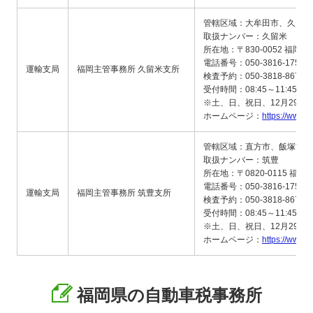
管轄区域：大牟田市、久留米
取扱ナンバー：久留米
所在地：〒830-0052 福岡
電話番号：050-3816-1752
運輸支局
福岡主管事務所 久留米支所
検査予約：050-3818-8675
受付時間：08:45～11:45、13
※土、日、祝日、12月29日
ホームページ：
https://www.
管轄区域：直方市、飯塚市、
取扱ナンバー：筑豊
所在地：〒0820-0115 福
電話番号：050-3816-1753
運輸支局
福岡主管事務所 筑豊支所
検査予約：050-3818-8676
受付時間：08:45～11:45、13
※土、日、祝日、12月29日
ホームページ：
https://www.
福岡県の自動車税事務所