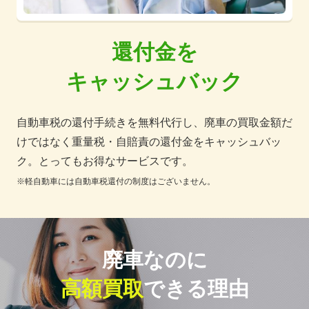
還付金を
キャッシュバック
自動車税の還付手続きを無料代行し、廃車の買取金額だ
けではなく重量税・自賠責の還付金をキャッシュバッ
ク。とってもお得なサービスです。
※軽自動車には自動車税還付の制度はございません。
廃車なのに
高額買取
できる理由