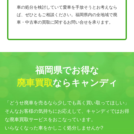
車の処分を検討していて愛車を手放そうとお考えなら
ば、ぜひともご相談ください。福岡県内の全地域で廃
車・中古車の買取に関するお問い合せを承ります。
福岡県でお得な
廃車買取
ならキャンディ
「どうせ廃車を売るなら少しでも高く買い取ってほしい」
そんなお客様の気持ちにお応えして、キャンディではお得
な廃車買取サービスをおこなっています。
いらなくなった車をかしこく処分しませんか?