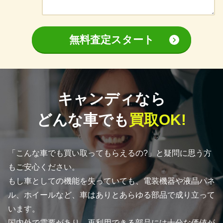
無料査定スタート
キャンディなら
どんな車でも
買取OK!
「こんな車でも買い取ってもらえるの?」と疑問に思う方
もご安心ください。
もし車としての機能を失っていても、電装機器や液晶パネ
ル、ホイールなど、車はありとあらゆる部品で成り立って
います。
国内外で需要があり、再利用できる部品には十分な価値が