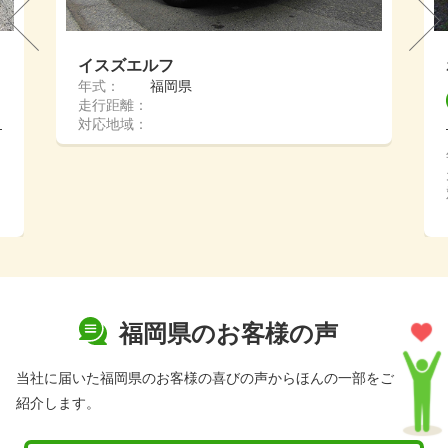
s
イスズエルフ
年式：
福岡県
走行距離：
対応地域：
福岡県のお客様の声
当社に届いた福岡県のお客様の喜びの声からほんの一部をご
紹介します。