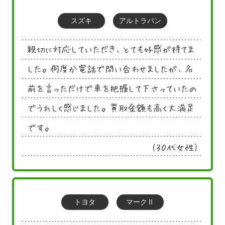
スズキ
アルトラパン
親切に対応していただき、とても好感が持てま
した。何度か電話で問い合わせましたが、名
前を言っただけで車を把握して下さっていたの
でうれしく感じました。買取金額も高く大満足
です。
(３０代女性)
トヨタ
マークⅡ