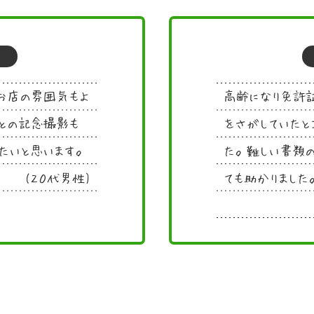
お店の雰囲気もよ
高齢になり免許証
との記念撮影も
をさがしていたと
たいと思います。
た。難しい書類の
(２０代男性)
ても助かりました