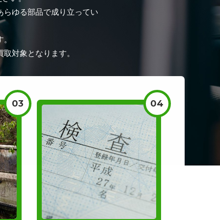
あらゆる部品で成り立ってい
す。
買取対象となります。
03
04