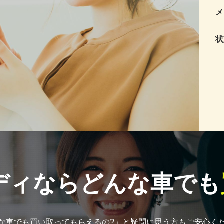
メ
状
ディなら
どんな車でも
な車でも買い取ってもらえるの?」と疑問に思う方もご安心く