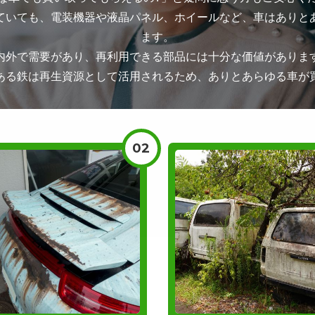
ていても、電装機器や液晶パネル、ホイールなど、車はありと
ます。
内外で需要があり、再利用できる部品には十分な価値がありま
ある鉄は再生資源として活用されるため、ありとあらゆる車が
02