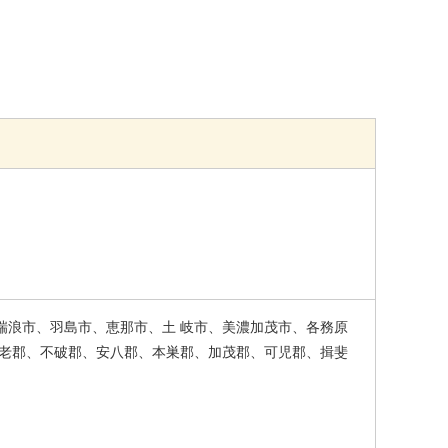
瑞浪市、羽島市、恵那市、土 岐市、美濃加茂市、各務原
養老郡、不破郡、安八郡、本巣郡、加茂郡、可児郡、揖斐