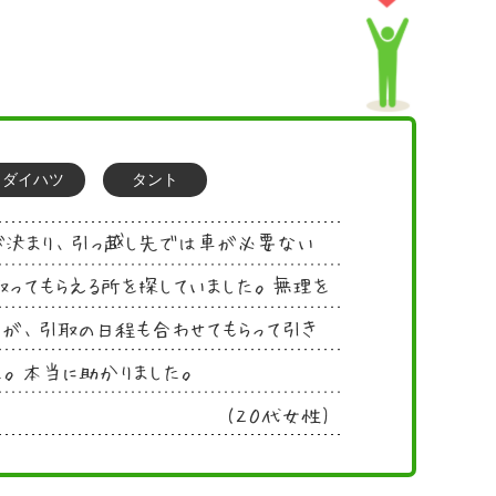
ダイハツ
タント
が決まり、引っ越し先では車が必要ない
ってもらえる所を探していました。無理を
たが、引取の日程も合わせてもらって引き
た。本当に助かりました。
(２０代女性)