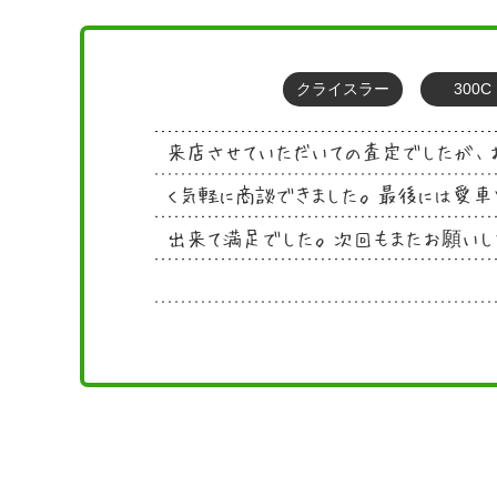
クライスラー
300C
来店させていただいての査定でしたが、
く気軽に商談できました。最後には愛車
出来て満足でした。次回もまたお願いし