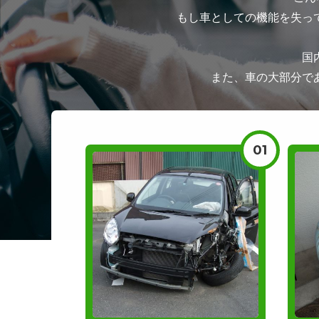
もし車としての機能を失っ
国
また、車の大部分で
01