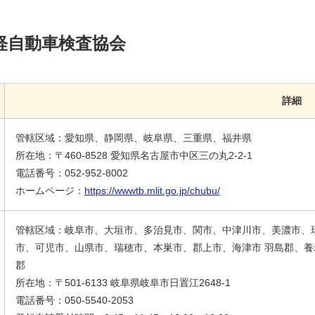
軽自動車検査協会
詳細
管轄区域：愛知県、静岡県、岐阜県、三重県、福井県
所在地：〒460-8528 愛知県名古屋市中区三の丸2-2-1
電話番号：052-952-8002
ホームページ：
https://wwwtb.mlit.go.jp/chubu/
管轄区域：岐阜市、大垣市、多治見市、関市、中津川市、美濃市、
市、可児市、山県市、瑞穂市、本巣市、郡上市、海津市 羽島郡、
郡
所在地：〒501-6133 岐阜県岐阜市日置江2648-1
電話番号：050-5540-2053