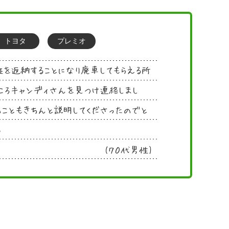
トヨタ
プレミオ
を返納することになり廃車してもらえる所
ころキャンディさんを見つけ連絡しまし
こともきちんと説明してくださったのでと
。
(７０代男性)