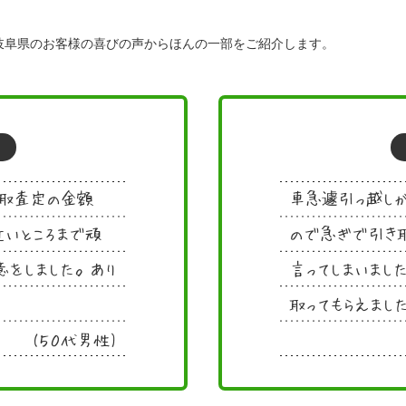
岐阜県のお客様の喜びの声からほんの一部をご紹介します。
買取査定の金額
車急遽引っ越し
いところまで頑
ので急ぎで引き取
意をしました。あり
言ってしまいまし
取ってもらえまし
(５０代男性)