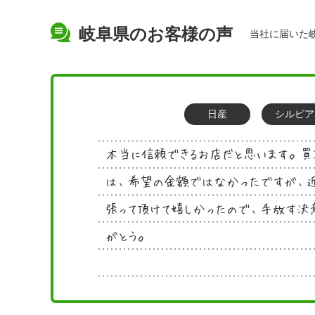
岐阜県のお客様の声
当社に届いた
日産
シルビア
本当に信頼できるお店だと思います。
は、希望の金額ではなかったですが、近
張って頂けて嬉しかったので、手放す決
がとう。