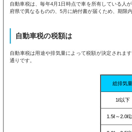
自動車税は、毎年4月1日時点で車を所有している人
府県で異なるものの、5月に納付書が届くため、期限
自動車税の税額は
自動車税は用途や排気量によって税額が決定されます。
通りです。
総排気
1ℓ以下
1.5ℓ～2.0