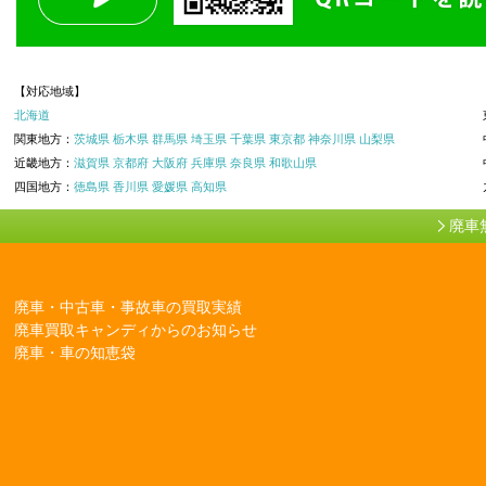
【対応地域】
北海道
関東地方：
茨城県
栃木県
群馬県
埼玉県
千葉県
東京都
神奈川県
山梨県
近畿地方：
滋賀県
京都府
大阪府
兵庫県
奈良県
和歌山県
四国地方：
徳島県
香川県
愛媛県
高知県
廃車
廃車・中古車・事故車の買取実績
廃車買取キャンディからのお知らせ
廃車・車の知恵袋