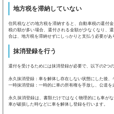
地方税を滞納していない
住民税などの地方税を滞納すると、自動車税の還付金
税の額が多い場合、還付される金額が少なくなり、還
合は、地方税を滞納せずにしっかりと支払う必要があ
抹消登録を行う
還付を受けるためには抹消登録が必要で、以下の2つ
永久抹消登録：車を解体し存在しない状態にした後、
一時抹消登録：一時的に車の所有権を手放し、公道を
永久抹消登録は、書類だけではなく物理的にも車がな
車が破損した時などに車を解体し登録を行います。