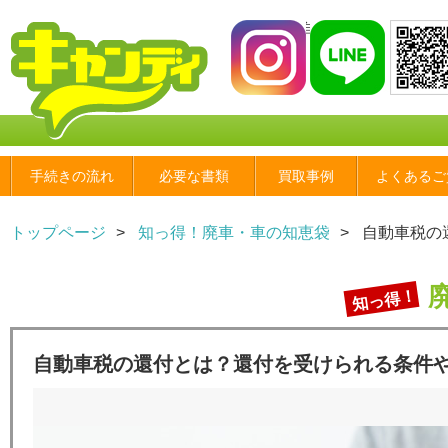
自動車税の還付とは？還
手続きの流れ
必要な書類
買取事例
よくあるご
トップページ
知っ得！廃車・車の知恵袋
自動車税の
知っ得！
自動車税の還付とは？還付を受けられる条件