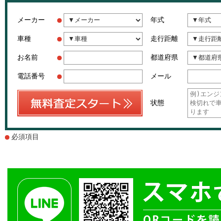
メーカー
年式
車種
走行距離
お名前
都道府県
電話番号
メール
状態
必須項目