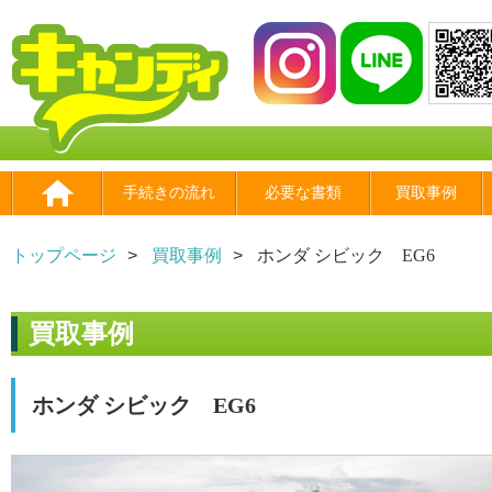
手続きの流れ
必要な書類
買取事例
トップページ
買取事例
ホンダ シビック EG6
買取事例
ホンダ シビック EG6